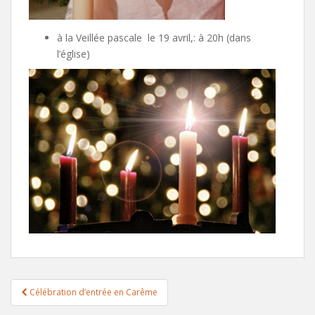
à la Veillée pascale le 19 avril,: à 20h (dans
l’église)
Navigation
Célébration d’entrée en Carême
de