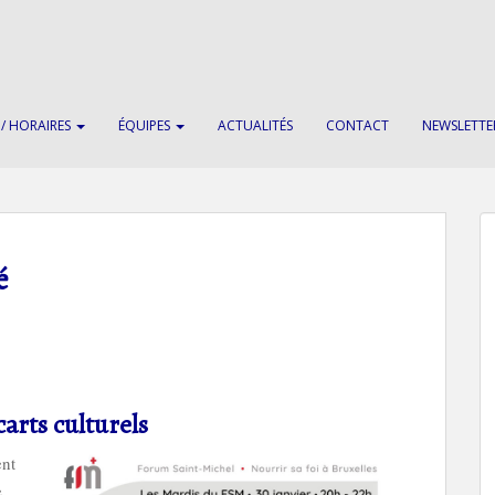
 / HORAIRES
ÉQUIPES
ACTUALITÉS
CONTACT
NEWSLETTE
é
arts culturels
ent
,