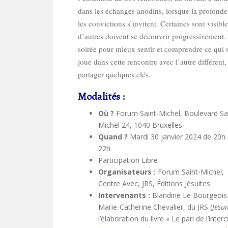
dans les échanges anodins, lorsque la profonde
les convictions s’invitent. Certaines sont visible
d’autres doivent se découvrir progressivement
soirée pour mieux sentir et comprendre ce qui 
joue dans cette rencontre avec l’autre différent,
partager quelques clés.
Modalités :
Où ?
Forum Saint-Michel, Boulevard Sa
Michel 24, 1040 Bruxelles
Quand ?
Mardi 30 janvier 2024 de 20h
22h
Participation Libre
Organisateurs :
Forum Saint-Michel,
Centre Avec, JRS, Éditions Jésuites
Intervenants :
Blandine Le Bourgeois
Marie-Catherine Chevalier, du JRS (
Jesui
l’élaboration du livre « Le pari de l’interc