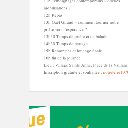
11h Témoignages contemporains – quelles
mobilisations ?
12h Repas
13h Gaël Giraud – comment tourner notre
prière vers l’espérance ?
13h30 Temps de prière et de balade
14h30 Temps de partage
15h Remontées et louange finale
16h fin de la journée
Lieu : Village Sainte Anne, Place de la Vailla
Inscription gratuite et souhaitée :
notreterre10