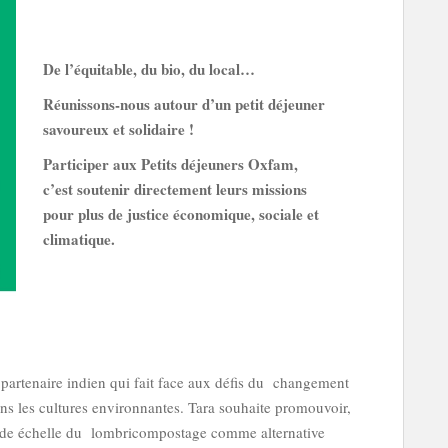
De l’équitable, du bio, du local…
Réunissons-nous autour d’un petit déjeuner
savoureux et solidaire !
Participer aux Petits déjeuners Oxfam,
c’est soutenir directement leurs missions
pour plus de justice économique, sociale et
climatique.
e partenaire indien qui fait face aux déﬁs du changement
dans les cultures environnantes. Tara souhaite promouvoir,
nde échelle du lombricompostage comme alternative