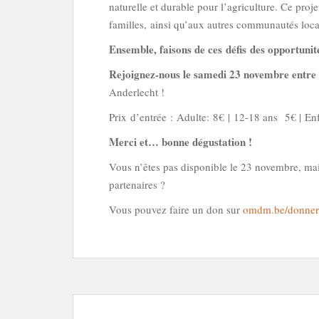
naturelle et durable pour l’agriculture. Ce pro
familles, ainsi qu’aux autres communautés loca
Ensemble, faisons de ces déﬁs des opportunit
Rejoignez-nous le samedi 23 novembre entre 
Anderlecht !
Prix d’entrée : Adulte: 8€ | 12-18 ans 5€ | E
Merci et… bonne dégustation !
Vous n’êtes pas disponible le 23 novembre, m
partenaires ?
Vous pouvez faire un don sur
omdm.be/donner