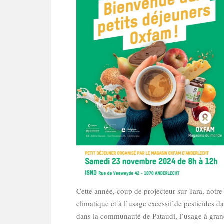
Cette année, coup de projecteur sur Tara, notr
climatique et à l’usage excessif de pesticides 
dans la communauté de Pataudi, l’usage à gra