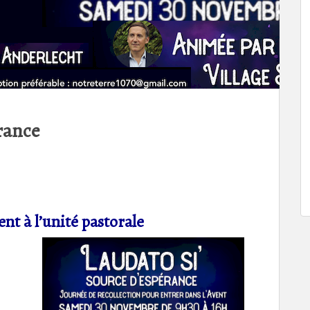
érance
nt à l’unité pastorale