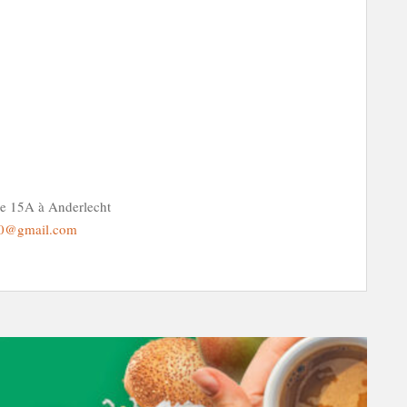
nce 15A à Anderlecht
70@gmail.com