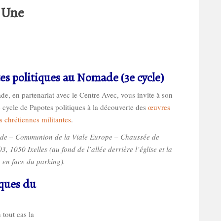
a Une
es politiques au Nomade (3e cycle)
e, en partenariat avec le Centre Avec, vous invite à son
e cycle de Papotes politiques à la découverte des
œuvres
s chrétiennes militantes
.
de – Communion de la Viale Europe – Chaussée de
, 1050 Ixelles (au fond de l’allée derrière l’église et la
, en face du parking).
iques du
 commun
té, ça se construit