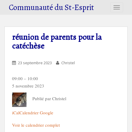
S
Communauté du St-Esprit
TOGGLE
k
i
p
t
réunion de parents pour la
o
catéchèse
m
a
i
23 septembre 2023
Christel
n
c
o
réunion
09:00
–
10:00
n
de
5 novembre 2023
t
parents
e
Publié par
Christel
pour
n
la
t
catéchèse
iCal
Calendrier Google
Voir le calendrier complet