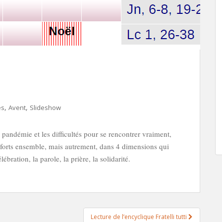
,
,
és
Avent
Slideshow
pandémie et les difficultés pour se rencontrer vraiment,
s forts ensemble, mais autrement, dans 4 dimensions qui
bration, la parole, la prière, la solidarité.
Lecture de l’encyclique Fratelli tutti