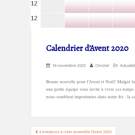
Calendrier d’Avent 2020
16 novembre 2020
Christel
Actualit
Bonne nouvelle pour l’Avent et Noël! Malgré la 
une petite équipe vous invite à vivre ces temp
nous semblent importantes dans notre foi : la célé
Navigation
4 invitations à créer ensemble l’Avent 2020