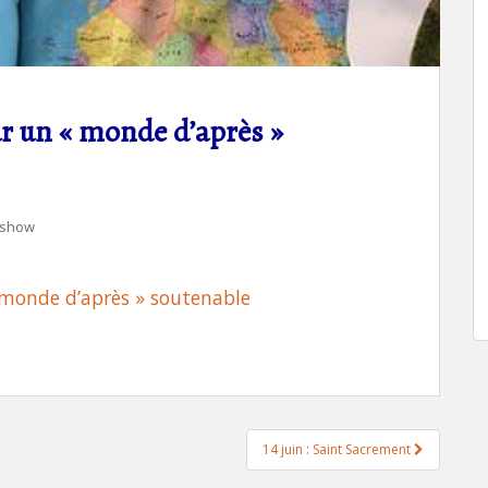
r un « monde d’après »
eshow
 monde d’après » soutenable
14 juin : Saint Sacrement