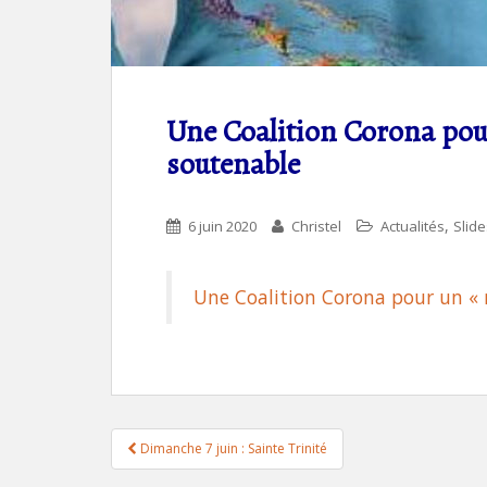
Une Coalition Corona pou
soutenable
,
6 juin 2020
Christel
Actualités
Slid
Une Coalition Corona pour un «
Navigation
Dimanche 7 juin : Sainte Trinité
de