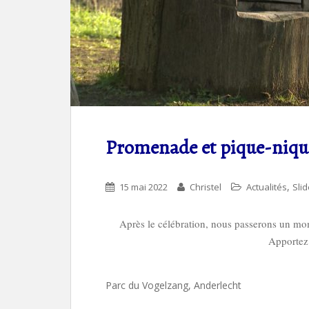
Promenade et pique-niqu
,
15 mai 2022
Christel
Actualités
Sli
Après le célébration, nous passerons un m
Apportez 
Parc du Vogelzang, Anderlecht