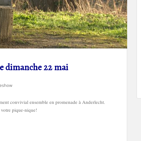
e dimanche 22 mai
deshow
oment convivial ensemble en promenade à Anderlecht.
votre pique-nique!