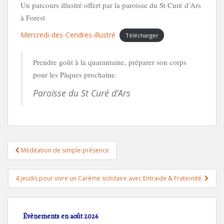
Un parcours illustré offert par la paroisse du St Curé d’Ars
à Forest
Mercredi-des-Cendres-illustré
Télécharger
Prendre goût à la quarantaine, préparer son corps
pour les Pâques prochaine.
Paroisse du St Curé d’Ars
Navigation
Méditation de simple présence
de
l’article
4 jeudis pour vivre un Carême solidaire avec Entraide & Fraternité.
Évènements en août 2026