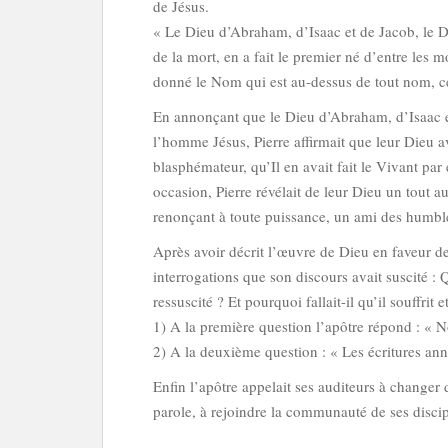
de Jésus.
« Le Dieu d’Abraham, d’Isaac et de Jacob, le Di
de la mort, en a fait le premier né d’entre les mo
donné le Nom qui est au-dessus de tout nom, c
En annonçant que le Dieu d’Abraham, d’Isaac et
l’homme Jésus, Pierre affirmait que leur Dieu av
blasphémateur, qu’Il en avait fait le Vivant pa
occasion, Pierre révélait de leur Dieu un tout au
renonçant à toute puissance, un ami des humbles 
Après avoir décrit l’œuvre de Dieu en faveur d
interrogations que son discours avait suscité : 
ressuscité ? Et pourquoi fallait-il qu’il souffrit 
1) A la première question l’apôtre répond : «
2) A la deuxième question : « Les écritures ann
Enfin l’apôtre appelait ses auditeurs à changer
parole, à rejoindre la communauté de ses discip
____________________________________