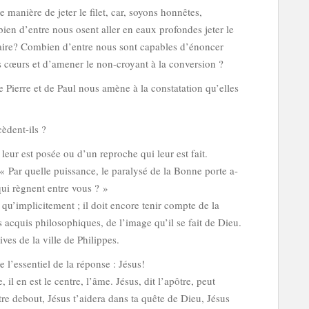
manière de jeter le filet, car, soyons honnêtes,
en d’entre nous osent aller en eaux profondes jeter le
aire? Combien d’entre nous sont capables d’énoncer
es cœurs et d’amener le non-croyant à la conversion ?
Pierre et de Paul nous amène à la constatation qu’elles
èdent-ils ?
leur est posée ou d’un reproche qui leur est fait.
 Par quelle puissance, le paralysé de la Bonne porte a-
 qui règnent entre vous ? »
 qu’implicitement ; il doit encore tenir compte de la
es acquis philosophiques, de l’image qu’il se fait de Dieu.
es de la ville de Philippes.
 l’essentiel de la réponse : Jésus!
il en est le centre, l’âme. Jésus, dit l’apôtre, peut
ttre debout, Jésus t’aidera dans ta quête de Dieu, Jésus