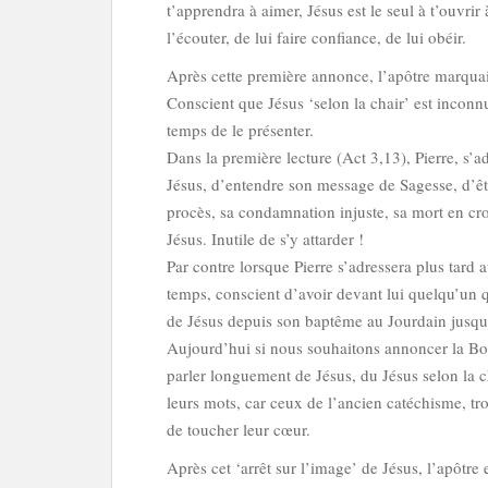
t’apprendra à aimer, Jésus est le seul à t’ouvrir 
l’écouter, de lui faire confiance, de lui obéir.
Après cette première annonce, l’apôtre marquai
Conscient que Jésus ‘selon la chair’ est inconn
temps de le présenter.
Dans la première lecture (Act 3,13), Pierre, s’a
Jésus, d’entendre son message de Sagesse, d’êt
procès, sa condamnation injuste, sa mort en croi
Jésus. Inutile de s’y attarder !
Par contre lorsque Pierre s’adressera plus tard 
temps, conscient d’avoir devant lui quelqu’un qui
de Jésus depuis son baptême au Jourdain jusqu’
Aujourd’hui si nous souhaitons annoncer la Bon
parler longuement de Jésus, du Jésus selon la cha
leurs mots, car ceux de l’ancien catéchisme, tro
de toucher leur cœur.
Après cet ‘arrêt sur l’image’ de Jésus, l’apôtre