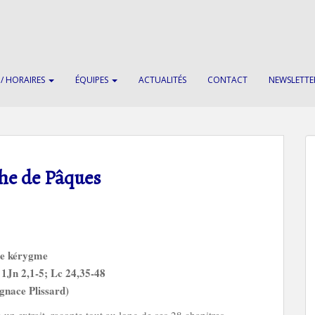
 / HORAIRES
ÉQUIPES
ACTUALITÉS
CONTACT
NEWSLETTE
he de Pâques
e kérygme
1Jn 2,1-5; Lc 24,35-48
gnace Plissard)