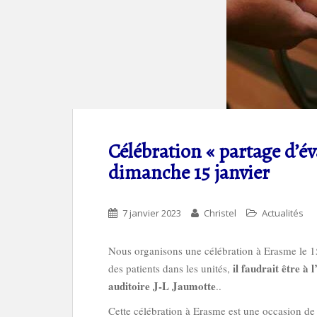
Célébration « partage d’év
dimanche 15 janvier
7 janvier 2023
Christel
Actualités
Nous organisons une célébration à Erasme le 1
il faudrait être à 
des patients dans les unités,
auditoire J-L Jaumotte
..
Cette célébration à Erasme est une occasion 