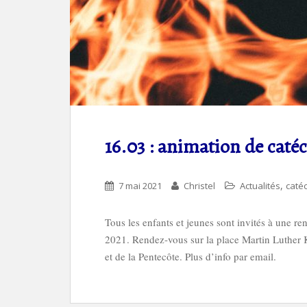
16.03 : animation de caté
,
7 mai 2021
Christel
Actualités
caté
Tous les enfants et jeunes sont invités à une r
2021. Rendez-vous sur la place Martin Luther K
et de la Pentecôte. Plus d’info par email.