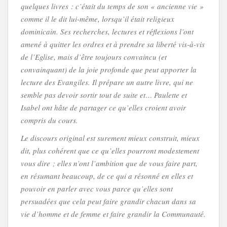
quelques livres : c’était du temps de son « ancienne vie »
comme il le dit lui-même, lorsqu’il était religieux
dominicain. Ses recherches, lectures et réflexions l’ont
amené à quitter les ordres et à prendre sa liberté vis-à-vis
de l’Eglise, mais d’être toujours convaincu (et
convainquant) de la joie profonde que peut apporter la
lecture des Evangiles. Il prépare un autre livre, qui ne
semble pas devoir sortir tout de suite et… Paulette et
Isabel ont hâte de partager ce qu’elles croient avoir
compris du cours.
Le discours original est surement mieux construit, mieux
dit, plus cohérent que ce qu’elles pourront modestement
vous dire ; elles n’ont l’ambition que de vous faire part,
en résumant beaucoup, de ce qui a résonné en elles et
pouvoir en parler avec vous parce qu’elles sont
persuadées que cela peut faire grandir chacun dans sa
vie d’homme et de femme et faire grandir la Communauté.