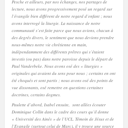
Pesche et ailleurs, par nos échanges, nos partages de
lecture, nous avons progressivement posé un regard sur
l’évangile bien différent de notre regard d’enfant ; nous
avons interrogé la liturgie. La naissance de notre
communauté s’est faite parce que nous avions, chacun à
des degrés divers, le sentiment que nous devions prendre
nous-mêmes notre vie chrétienne en main,
indépendamment des différents prêtres qui s’étaient
investis (ou pas) dans notre paroisse depuis le départ de
Paul Vanderbeke. Nous avons osé des « liturgies »
originales qui avaient du sens pour nous ; certains en ont
été choqués et sont partis ; nous avons osé des points de
vue dissonants, osé remettre en questions certaines
doctrines, certains dogmes.
Paulette d’abord, Isabel ensuite, sont allées écouter
Dominique Collin dans le cadre des cours qu’il donne
« Université des Ainés » de l’UCL. Témoin de Jésus et de
l’Evangile (surtout celui de Marc), il y trouve une source