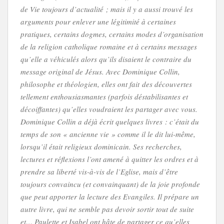
de Vie toujours d’actualité ; mais il y a aussi trouvé les
arguments pour enlever une légitimité à certaines
pratiques, certains dogmes, certains modes d’organisation
de la religion catholique romaine et à certains messages
qu’elle a véhiculés alors qu’ils disaient le contraire du
message original de Jésus. Avec Dominique Collin,
philosophe et théologien, elles ont fait des découvertes
tellement enthousiasmantes (parfois déstabilisantes et
décoiffantes) qu’elles voudraient les partager avec vous.
Dominique Collin a déjà écrit quelques livres : c’était du
temps de son « ancienne vie » comme il le dit lui-même,
lorsqu’il était religieux dominicain. Ses recherches,
lectures et réflexions l’ont amené à quitter les ordres et à
prendre sa liberté vis-à-vis de l’Eglise, mais d’être
toujours convaincu (et convainquant) de la joie profonde
que peut apporter la lecture des Evangiles. Il prépare un
autre livre, qui ne semble pas devoir sortir tout de suite
et… Paulette et Isabel ont hâte de partager ce qu’elles