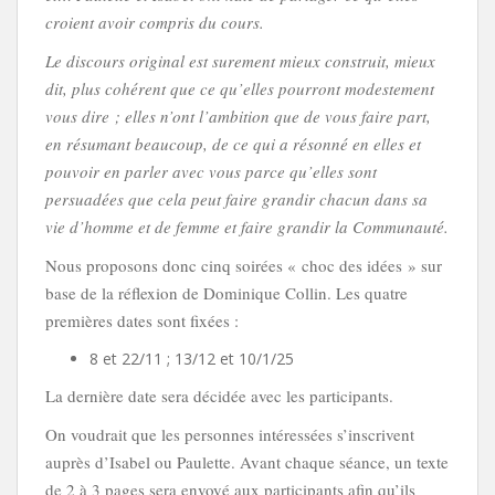
croient avoir compris du cours.
Le discours original est surement mieux construit, mieux
dit, plus cohérent que ce qu’elles pourront modestement
vous dire ; elles n’ont l’ambition que de vous faire part,
en résumant beaucoup, de ce qui a résonné en elles et
pouvoir en parler avec vous parce qu’elles sont
persuadées que cela peut faire grandir chacun dans sa
vie d’homme et de femme et faire grandir la Communauté.
Nous proposons donc cinq soirées « choc des idées » sur
base de la réflexion de Dominique Collin. Les quatre
premières dates sont fixées :
8 et 22/11 ; 13/12 et 10/1/25
La dernière date sera décidée avec les participants.
On voudrait que les personnes intéressées s’inscrivent
auprès d’Isabel ou Paulette. Avant chaque séance, un texte
de 2 à 3 pages sera envoyé aux participants afin qu’ils