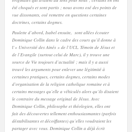
originales qui avaient du sens pour nous ; certains en ont
été choqués et sont partis ; nous avons osé des points de
vue dissonants, osé remettre en questions certaines
doctrines, certains dogmes.
Paulette d’abord, Isabel ensuite, sont allées écouter
Dominique Collin dans le cadre des cours qu’il donne à
l’
« Université des Ainés » de l’UCL. Témoin de Jésus et
de l’Evangile (surtout celui de Marc), il y trouve une
source de Vie toujours d’actualité ; mais il y a aussi
trouvé les arguments pour enlever une légitimité à
certaines pratiques, certains dogmes, certains modes
d’organisation de la religion catholique romaine et à
certains messages qu’elle a véhiculés alors qu’ils disaient
le contraire du message original de Jésus. Avec
Dominique Collin, philosophe et théologien, elles ont
fait des découvertes tellement enthousiasmantes (parfois
déstabilisantes et décoiffantes) qu’elles voudraient les
partager avec vous. Dominique Collin a déjà écrit