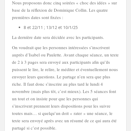
Nous proposons donc cinq soirées « choc des idées » sur
base de la réflexion de Dominique Collin. Les quatre
premières dates sont fixées :
8 et 22/11 ; 13/12 et 10/1/25
La dernière date sera décidée avec les participants.
On voudrait que les personnes intéressées s’inscrivent
auprès d’Isabel ou Paulette. Avant chaque séance, un texte
de 2 à 3 pages sera envoyé aux participants afin qu’ils
puissent le lire, le relire, le méditer et éventuellement nous
envoyer leurs questions. Le partage n’en sera que plus
riche. Il faut donc s’inscrire au plus tard le lundi 4
novembre (mais plus tôt, c’est mieux). Les 5 séances font
un tout et on insiste pour que les personnes qui
s’inscrivent prennent leurs dispositions pour les suivre
toutes mais… si quelqu’un doit « rater » une séance, le
texte sera envoyé après avec un résumé de ce qui aura été
partagé si c’est possible.